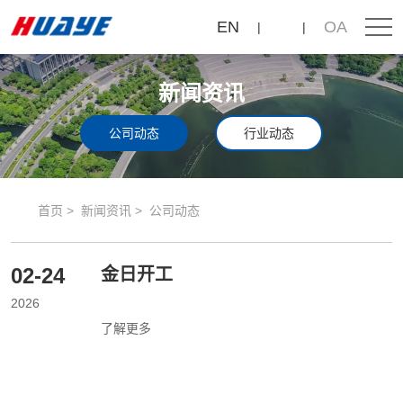
公
EN
OA
司
动
新闻资讯
态
公司动态
行业动态
首页
新闻资讯
公司动态
02-24
金日开工
2026
了解更多