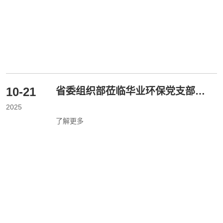
10-21
省委组织部莅临华业环保党支部调
研“两个覆盖”集中攻坚工作
2025
了解更多