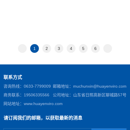
1
2
3
4
5
6
联系方式
咨询热线：
0633-7799009
邮箱地址：
muchunxin@huayenviro.com
商务联系：
19506335566
公司地址：山东省日照高新区聊城路57号
网站地址：
www.huayenviro.com
请订阅我们的邮箱，以获取最新的消息