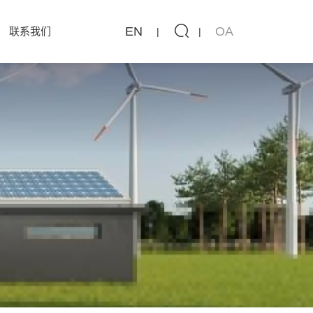
EN
OA
联系我们