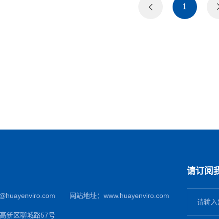
1
请订阅
@huayenviro.com
网站地址：
www.huayenviro.com
高新区聊城路57号