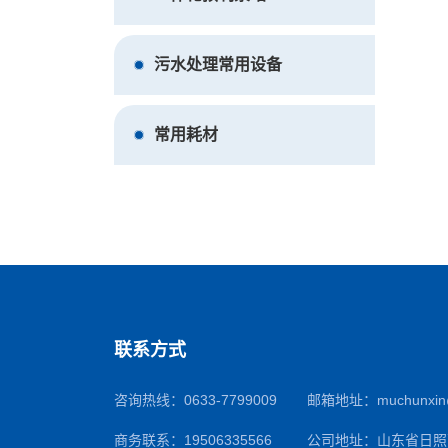
污水处理常用设备
常用耗材
联系方式
咨询热线：
0633-7799009
邮箱地址：
muchunxin
商务联系：
19506335566
公司地址：山东省日照