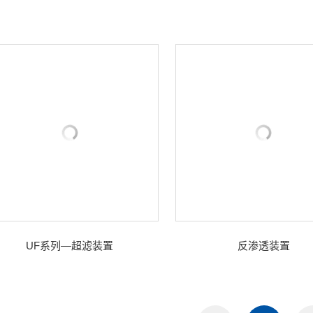
UF系列—超滤装置
反渗透装置