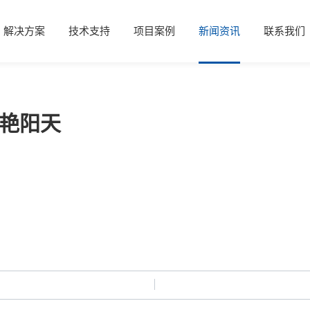
新闻资讯
解决方案
技术支持
项目案例
新闻资讯
联系我们
公司动态
行业动态
九艳阳天