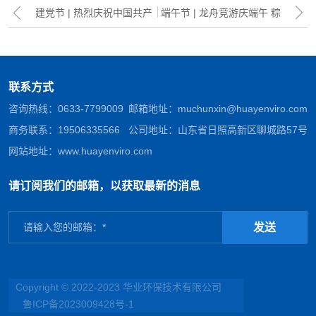
建党节 | 热烈庆祝中国共产
端午节 | 龙舟竞游庆端午 粽
党成立105周年
夏浓情寄安康
联系方式
咨询热线：
0633-7799009
邮箱地址：
muchunxin@huayenviro.com
商务联系：
19506335566
公司地址：山东省日照高新区聊城路57号
网站地址：
www.huayenviro.com
请订阅我们的邮箱，以获取最新的消息
发送
Copyright © 2022-2023 华业环保技术有限公司
鲁ICP备2023009428号-1