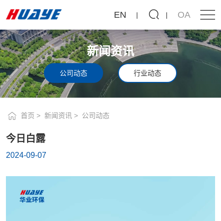
今
EN
OA
日
白
新闻资讯
露
公司动态
行业动态
首页
新闻资讯
公司动态
今日白露
2024-09-07