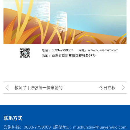
教师节 | 致敬每一位辛勤的
今日立秋
老师
联系方式
咨询热线：
0633-7799009
邮箱地址：
muchunxin@huayenviro.com