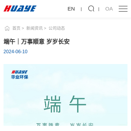
新闻资讯
端
EN
OA
午
公司动态
行业动态
｜
首页
新闻资讯
公司动态
万
端午｜万事顺意 岁岁长安
事
2024-06-10
顺
意
岁
岁
长
安