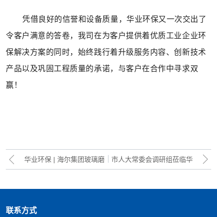
凭借良好的信誉和设备质量，华业环保又一次交出了
令客户满意的答卷，我司在为客户提供着优质工业企业环
保解决方案的同时，始终践行着升级服务内容、创新技术
产品以及巩固工程质量的承诺，与客户在合作中寻求双
赢！
华业环保 | 海尔集团玻璃磨
市人大常委会调研组莅临华
边废水处理设备安装完成
业环保调研项目建设情况
联系方式