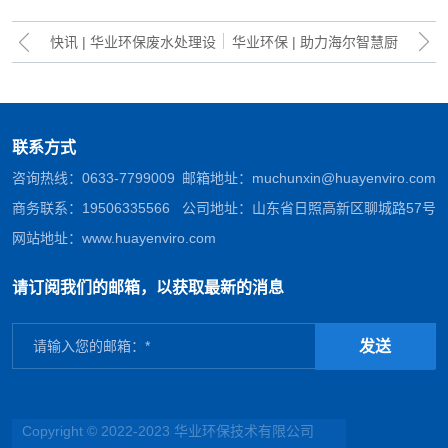
快讯 | 华业环保废水处理设
华业环保 | 助力海尔智慧厨
备顺利发货出厂
房电器“绿色智造”
联系方式
咨询热线：
0633-7799009
邮箱地址：
muchunxin@huayenviro.com
商务联系：
19506335566
公司地址：山东省日照高新区聊城路57号
网站地址：
www.huayenviro.com
请订阅我们的邮箱，以获取最新的消息
发送
Copyright © 2022-2023 华业环保技术有限公司