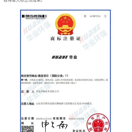
取得重大标志性成果。
注
册
证
书