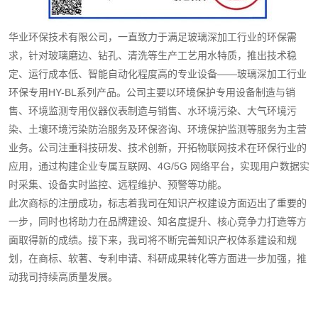
华业环保技术有限公司，一直致力于满足玻璃深加工行业的环保需
求，针对玻璃磨边、钻孔、清洗等生产工艺用水特质，推出技术稳
定、运行成本低、智能自动化程度高的专业设备——玻璃深加工行业
环保专用HY-BL系列产品。公司主要以环境保护专用设备制造与销
售、环境监测专用仪器仪表制造与销售、水环境污染、大气环境污
染、土壤环境污染防治服务及环保咨询、环境保护监测等服务为主营
业务。公司注重科技研发、技术创新，开拓物联网技术在环保行业的
应用，通过构建企业专属互联网、4G/5G 网络平台，实现用户数据实
时采集、设备实时监控、远程维护、预警等功能。
此次商标的注册成功，标志着我司在知识产权建设方面迈出了重要的
一步，同时也将助力在品牌建设、知名度提升、核心竞争力打造等方
面取得新的成绩。接下来，我司将不断完善知识产权体系建设和规
划，在商标、软著、专利申请、科研成果转化等方面进一步加强，推
动我司持续高质量发展。