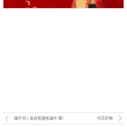
端午节 | 龙舟竞游庆端午 粽
今日芒种