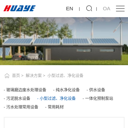
精
EN
OA
密
过
滤
器
首页
解决方案
小型过滤、净化设备
玻璃磨边废水处理设备
纯水净化设备
供水设备
污泥脱水设备
小型过滤、净化设备
一体化预制泵站
污水处理常用设备
常用耗材